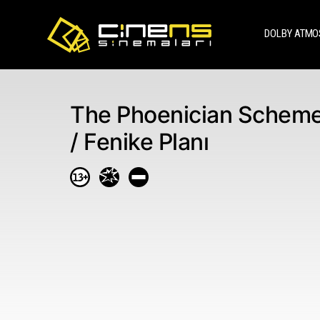
DOLBY ATMO
The Phoenician Schem
/ Fenike Planı