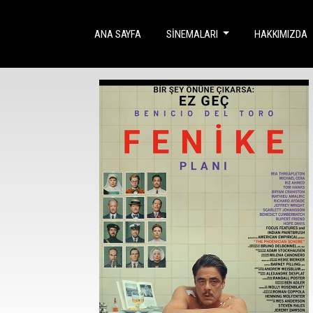
(CURRENT)
ANA SAYFA
SINEMALARI
HAKKIMIZDA