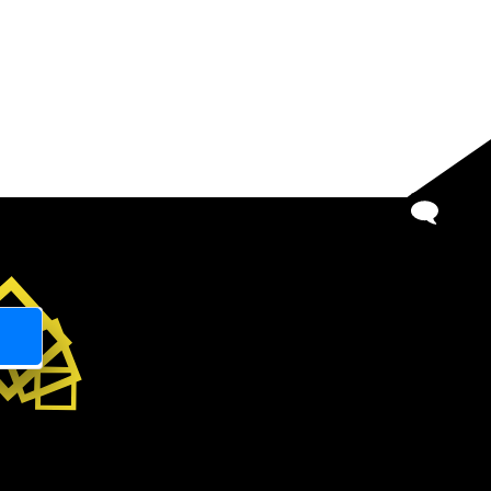
BİZE
YAZIN