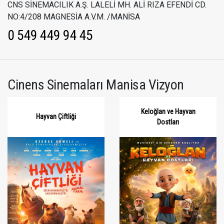
CNS SİNEMACILIK A.Ş. LALELİ MH. ALİ RIZA EFENDİ CD.
NO:4/208 MAGNESİA A.V.M. /MANİSA
0 549 449 94 45
Cinens Sinemaları Manisa Vizyon
Keloğlan ve Hayvan
Hayvan Çiftliği
Dostları