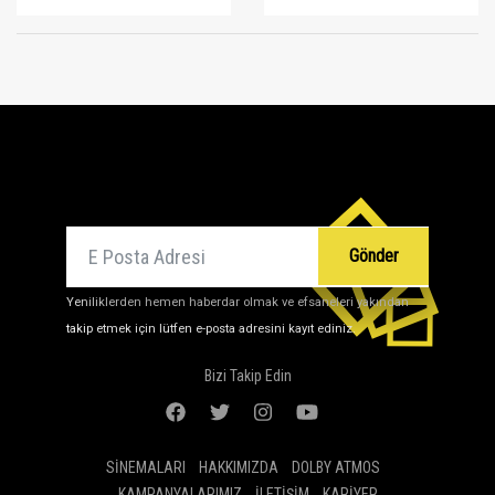
E-posta
Gönder
Yeniliklerden hemen haberdar olmak ve efsaneleri yakından
takip etmek için lütfen e-posta adresini kayıt ediniz.
Bizi Takip Edin
SINEMALARI
HAKKIMIZDA
DOLBY ATMOS
KAMPANYALARIMIZ
İLETIŞIM
KARIYER