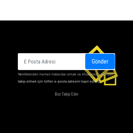
E-posta
Gönder
Yeniliklerden hemen haberdar olmak ve efsaneleri yakından
takip etmek için lütfen e-posta adresini kayıt ediniz.
Bizi Takip Edin
SINEMALARI
HAKKIMIZDA
DOLBY ATMOS
KAMPANYALARIMIZ
İLETIŞIM
KARIYER