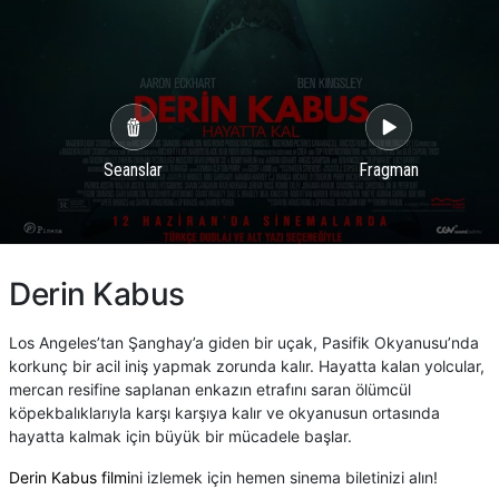
Seanslar
Fragman
Derin Kabus
Los Angeles’tan Şanghay’a giden bir uçak, Pasifik Okyanusu’nda
korkunç bir acil iniş yapmak zorunda kalır. Hayatta kalan yolcular,
mercan resifine saplanan enkazın etrafını saran ölümcül
köpekbalıklarıyla karşı karşıya kalır ve okyanusun ortasında
hayatta kalmak için büyük bir mücadele başlar.
Derin Kabus filmi
ni izlemek için hemen sinema biletinizi alın!