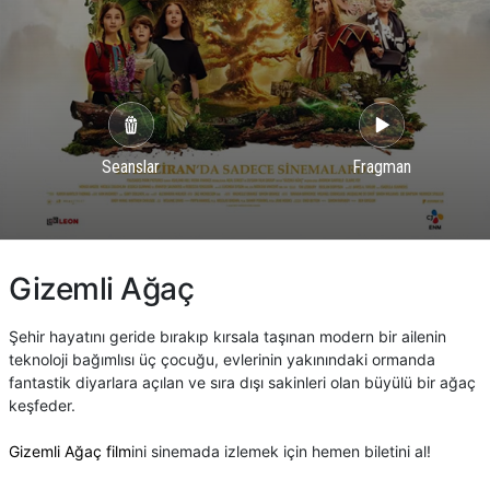
Seanslar
Fragman
Gizemli Ağaç
Şehir hayatını geride bırakıp kırsala taşınan modern bir ailenin
teknoloji bağımlısı üç çocuğu, evlerinin yakınındaki ormanda
fantastik diyarlara açılan ve sıra dışı sakinleri olan büyülü bir ağaç
keşfeder.
Gizemli Ağaç film
ini sinemada izlemek için hemen biletini al!