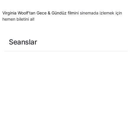
Virginia Woolf’tan Gece & Gündüz film
ini sinemada izlemek için
hemen biletini al!
Seanslar