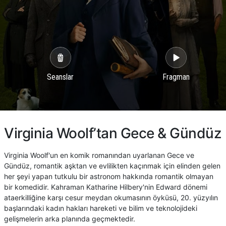
Seanslar
Fragman
Virginia Woolf’tan Gece & Gündüz
Virginia Woolf'un en komik romanından uyarlanan Gece ve
Gündüz, romantik aşktan ve evlilikten kaçınmak için elinden gelen
her şeyi yapan tutkulu bir astronom hakkında romantik olmayan
bir komedidir. Kahraman Katharine Hilbery'nin Edward dönemi
ataerkilliğine karşı cesur meydan okumasının öyküsü, 20. yüzyılın
başlarındaki kadın hakları hareketi ve bilim ve teknolojideki
gelişmelerin arka planında geçmektedir.