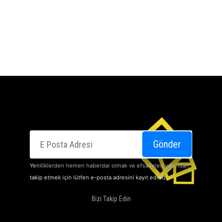
E-posta
Gönder
Yeniliklerden hemen haberdar olmak ve efsaneleri yakından
takip etmek için lütfen e-posta adresini kayıt ediniz.
Bizi Takip Edin