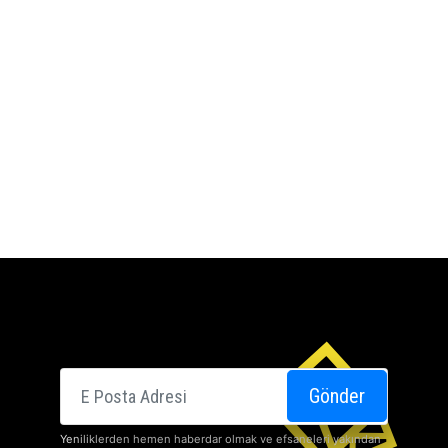
E-posta
Gönder
Yeniliklerden hemen haberdar olmak ve efsaneleri yakından