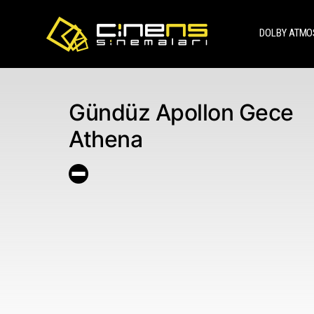
DOLBY ATMO
Gündüz Apollon Gece
Athena