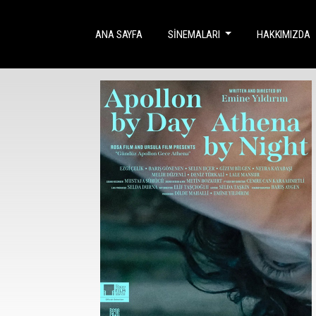
(CURRENT)
ANA SAYFA
SINEMALARI
HAKKIMIZDA