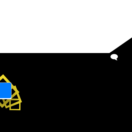
BİZE
YAZIN