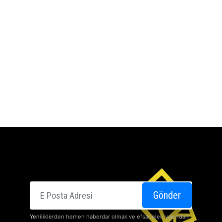
E-posta
Gönder
Yeniliklerden hemen haberdar olmak ve efsaneleri yakından