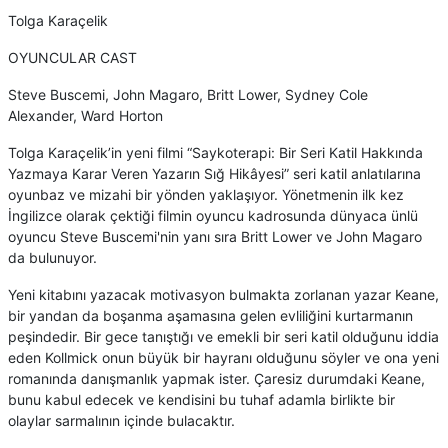
Tolga Karaçelik
OYUNCULAR CAST
Steve Buscemi, John Magaro, Britt Lower, Sydney Cole
Alexander, Ward Horton
Tolga Karaçelik’in yeni filmi “Saykoterapi: Bir Seri Katil Hakkında
Yazmaya Karar Veren Yazarın Sığ Hikâyesi” seri katil anlatılarına
oyunbaz ve mizahi bir yönden yaklaşıyor. Yönetmenin ilk kez
İngilizce olarak çektiği filmin oyuncu kadrosunda dünyaca ünlü
oyuncu Steve Buscemi'nin yanı sıra Britt Lower ve John Magaro
da bulunuyor.
Yeni kitabını yazacak motivasyon bulmakta zorlanan yazar Keane,
bir yandan da boşanma aşamasına gelen evliliğini kurtarmanın
peşindedir. Bir gece tanıştığı ve emekli bir seri katil olduğunu iddia
eden Kollmick onun büyük bir hayranı olduğunu söyler ve ona yeni
romanında danışmanlık yapmak ister. Çaresiz durumdaki Keane,
bunu kabul edecek ve kendisini bu tuhaf adamla birlikte bir
olaylar sarmalının içinde bulacaktır.