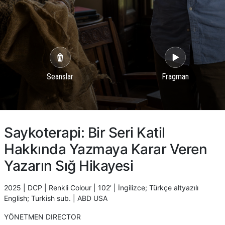
Seanslar
Fragman
Saykoterapi: Bir Seri Katil
Hakkında Yazmaya Karar Veren
Yazarın Sığ Hikayesi
2025 | DCP | Renkli Colour | 102’ | İngilizce; Türkçe altyazılı
English; Turkish sub. | ABD USA
YÖNETMEN DIRECTOR