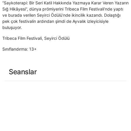
“Saykoterapi: Bir Seri Katil Hakkında Yazmaya Karar Veren Yazarın
Sığ Hikâyesi”, dünya prömiyerini Tribeca Film Festivali’nde yaptı
ve burada verilen Seyirci Ödülü’nde ikincilik kazandı. Dolaştığı
pek çok festivalin ardından şimdi de Ayvalık izleyicisiyle
buluşuyor.
Tribeca Film Festivali, Seyirci Ödülü
Sınıflandırma: 13+
Seanslar