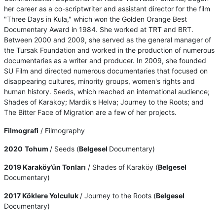
her career as a co-scriptwriter and assistant director for the film
"Three Days in Kula," which won the Golden Orange Best
Documentary Award in 1984. She worked at TRT and BRT.
Between 2000 and 2009, she served as the general manager of
the Tursak Foundation and worked in the production of numerous
documentaries as a writer and producer. In 2009, she founded
SU Film and directed numerous documentaries that focused on
disappearing cultures, minority groups, women's rights and
human history. Seeds, which reached an international audience;
Shades of Karakoy; Mardik's Helva; Journey to the Roots; and
The Bitter Face of Migration are a few of her projects.
Filmografi
/ Filmography
2020
Tohum
/ Seeds (
Belgesel
Documentary)
2019 Karaköy’ün Tonları
/ Shades of Karaköy (
Belgesel
Documentary)
2017 Köklere Yolculuk
/ Journey to the Roots (
Belgesel
Documentary)