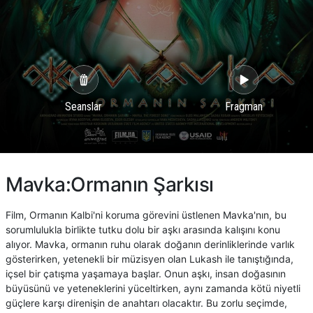
Seanslar
Fragman
Mavka:Ormanın Şarkısı
Film, Ormanın Kalbi'ni koruma görevini üstlenen Mavka'nın, bu
sorumlulukla birlikte tutku dolu bir aşkı arasında kalışını konu
alıyor. Mavka, ormanın ruhu olarak doğanın derinliklerinde varlık
gösterirken, yetenekli bir müzisyen olan Lukash ile tanıştığında,
içsel bir çatışma yaşamaya başlar. Onun aşkı, insan doğasının
büyüsünü ve yeteneklerini yüceltirken, aynı zamanda kötü niyetli
güçlere karşı direnişin de anahtarı olacaktır. Bu zorlu seçimde,