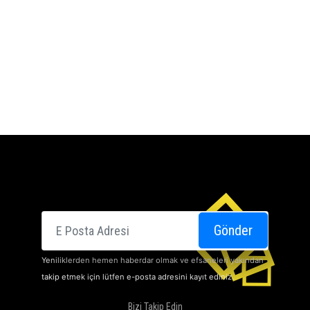
E-posta
Gönder
Yeniliklerden hemen haberdar olmak ve efsaneleri yakından
takip etmek için lütfen e-posta adresini kayıt ediniz.
Bizi Takip Edin